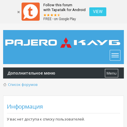
Follow this forum
with Tapatalk for Android
VIEW
FREE - on Google Play
Дополнительное меню
Menu
Список форумов
Информация
У вас нет доступа к списку пользователей.