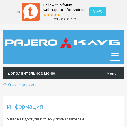
Follow this forum
with Tapatalk for Android
VIEW
FREE - on Google Play
Дополнительное меню
Menu
Список форумов
Информация
У вас нет доступа к списку пользователей.