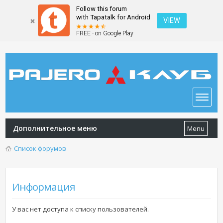
Follow this forum
with Tapatalk for Android
VIEW
FREE - on Google Play
Дополнительное меню
Menu
Список форумов
Информация
У вас нет доступа к списку пользователей.