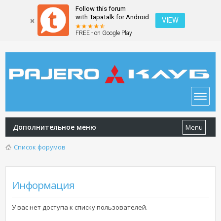
Follow this forum
with Tapatalk for Android
VIEW
FREE - on Google Play
Дополнительное меню
Menu
Список форумов
Информация
У вас нет доступа к списку пользователей.