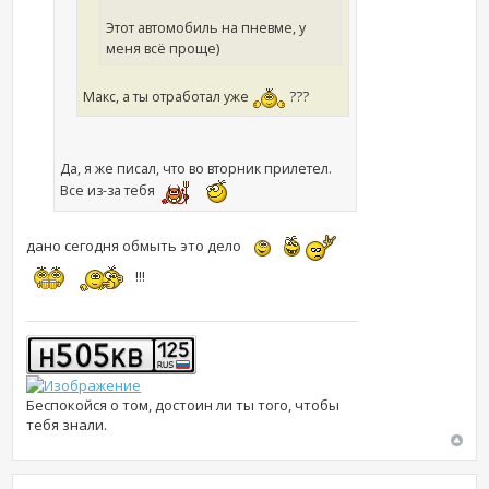
Этот автомобиль на пневме, у
меня всё проще)
Макс, а ты отработал уже
???
Да, я же писал, что во вторник прилетел.
Все из-за тебя
дано сегодня обмыть это дело
!!!
Беспокойся о том, достоин ли ты того, чтобы
тебя знали.