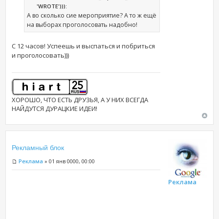
'WROTE'))):
А во сколько сие мероприятие? А то ж ещё
на выборах проголосовать надобно!
С 12 часов! Успеешь и выспаться и побриться
и проголосовать)))
ХОРОШО, ЧТО ЕСТЬ ДРУЗЬЯ, А У НИХ ВСЕГДА
НАЙДУТСЯ ДУРАЦКИЕ ИДЕИ!
Рекламный блок
Реклама
» 01 янв 0000, 00:00
Реклама