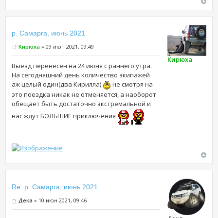
р. Самарга, июнь 2021
Кирюха
» 09 июн 2021, 09:49
Кирюха
Выезд перенесен на 24 июня с раннего утра.
На сегодняшний день количество экипажей
аж целый один(два Кирилла)
не смотря на
это поездка никак не отменяется, а наоборот
обещает быть достаточно экстремальной и
нас ждут БОЛЬШИЕ приключения
Re: р. Самарга, июнь 2021
Дека
» 10 июн 2021, 09:46