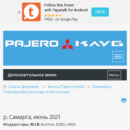
Follow this forum
with Tapatalk for Android
VIEW
FREE - on Google Play
Дополнительное меню
Menu
Список форумов
Жизнь Pajero Клуба
Приморье.
Планируемые выезды и покатушки
р. Самарга, июнь 2021
Модераторы:
M.I.B
, Болтон, DIZEL, HiArt