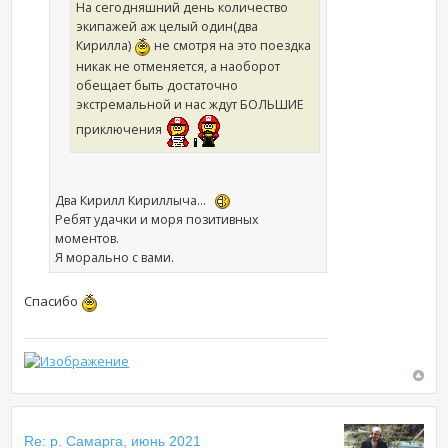
На сегодняшний день количество
экипажей аж целый один(два
Кирилла)
не смотря на это поездка
никак не отменяется, а наоборот
обещает быть достаточно
экстремальной и нас ждут БОЛЬШИЕ
приключения
Два Кирилл Кириллыча...
Ребят удачки и моря позитивных
моментов.
Я морально с вами.
Спасибо
Re: р. Самарга, июнь 2021