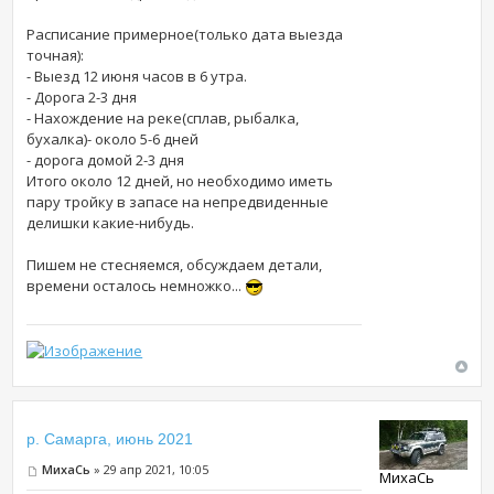
Расписание примерное(только дата выезда
точная):
- Выезд 12 июня часов в 6 утра.
- Дорога 2-3 дня
- Нахождение на реке(сплав, рыбалка,
бухалка)- около 5-6 дней
- дорога домой 2-3 дня
Итого около 12 дней, но необходимо иметь
пару тройку в запасе на непредвиденные
делишки какие-нибудь.
Пишем не стесняемся, обсуждаем детали,
времени осталось немножко...
р. Самарга, июнь 2021
МихаCь
» 29 апр 2021, 10:05
МихаCь