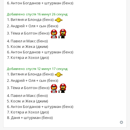
6. Антон Богданов + штурман (бенз)
Добавлено спустя 16 минут 26 секунд:
1. Витяня и Блонда (бенз)
2. Андрей + Оля + сын (бенз)
3. Тёма и Болтон (бенз)
4. Павел и Макс (бенз)
5. Косяк и Жека (джим)
6. Антон Богданов + штурман (бенз)
7. Котяра и Хохол (диз)
Добавлено спустя 12 минут 17 секунд:
1. Витяня и Блонда (бенз)
2. Андрей + Оля + сын (бенз)
3. Тёма и Болтон (бенз)
4. Павел и Макс (бенз)
5. Косяк и Жека (джим)
6. Антон Богданов + штурман (бенз)
7. Котяра и Хохол (диз)
8. Даня + штурман (бенз)