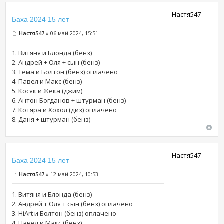
Настя547
Баха 2024 15 лет
Настя547
» 06 май 2024, 15:51
1. Витяня и Блонда (бенз)
2. Андрей + Оля + сын (бенз)
3. Тёма и Болтон (бенз) оплачено
4. Павел и Макс (бенз)
5. Косяк и Жека (джим)
6. Антон Богданов + штурман (бенз)
7. Котяра и Хохол (диз) оплачено
8. Даня + штурман (бенз)
Настя547
Баха 2024 15 лет
Настя547
» 12 май 2024, 10:53
1. Витяня и Блонда (бенз)
2. Андрей + Оля + сын (бенз) оплачено
3. HiArt и Болтон (бенз) оплачено
4. Павел и Макс (бенз)