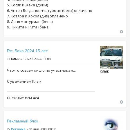
5. Косяк и Жека (джим)
6. Антон Богданов + штурман (бенз) оплачено
7. Котяра и Хохол (диз) оплачено
8. Даня + штурман (бенз)
9. Никита и Рита (бенз)
Re: Баха 2024 15 лет
Клык
» 12 май 2024, 11:08
Что-то совсем кисло по участникам....
Клык
С уважением Клык
Снежные псы 4х4
Рекламный блок
Реклама
» 01 янв 0000, 00:00