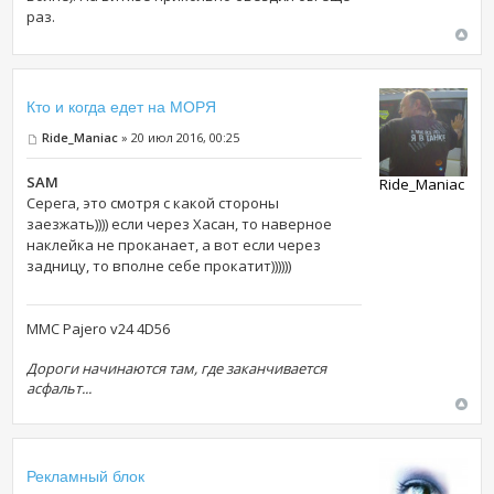
раз.
Кто и когда едет на МОРЯ
Ride_Maniac
» 20 июл 2016, 00:25
SAM
Ride_Maniac
Серега, это смотря с какой стороны
заезжать)))) если через Хасан, то наверное
наклейка не проканает, а вот если через
задницу, то вполне себе прокатит))))))
MMC Pajero v24 4D56
Дороги начинаются там, где заканчивается
асфальт...
Рекламный блок