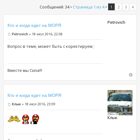
Сообщений: 34 •
Страница
1
из
4
•
1
2
3
4
Petrovich
Кто и когда едет на МОРЯ
Petrovich
» 18 июл 2016, 22:08
Вопрос в теме, может быть с коректируем ;
Вместе мы Сила!!!
Кто и когда едет на МОРЯ
Клык
» 18 июл 2016, 23:09
Клык