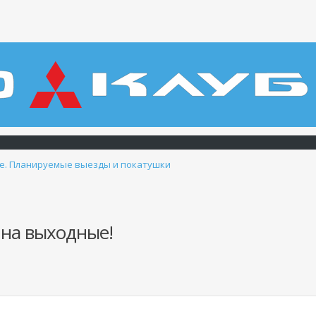
е. Планируемые выезды и покатушки
на выходные!