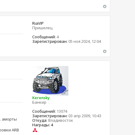
RiaVIP
Пришелец
Сообщений:
4
Зарегистрирован:
05 ноя 2024, 12:04
Kerensky
Банкир
Сообщений:
13074
Зарегистрирован:
03 апр 2009, 10:43
ма. аморты
Откуда:
Владивосток
Награды: 4
ировки ARB