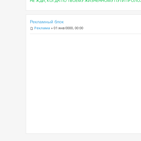
НЕ ЖДИ, КОГДА ПО ТВОЕМУ ЖИЗНЕННОМУ ПУТИ ПРОЛОЖА
Рекламный блок
Реклама
» 01 янв 0000, 00:00