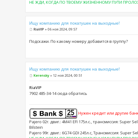
НЕ ЖДИ, КОГДА ПО ТВОЕМУ ЖИЗНЕННОМУ ПУТИ ПРОЛОЖА
Ищу компанию для покатушек на выходные!
RiaVIP
» 06 ноя 2024, 09:57
Подскажи. По какому номеру добавится в группу?
Ищу компанию для покатушек на выходные!
Kerensky
» 12 ноя 2024, 00:51
RiaVIP
7902 485-34-14 сюда обратись
Нужен кредит или другие банк
Pajero 02г. двиг.: 4M41 EFI 175л.с., трансмиссия: Super Se
Bilstein
Pajero 99г. двиг.: 6G74 GDI 245л.с, Трансмиссия: Supe