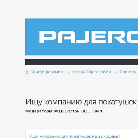
Список форумов
Жизнь Pajero Клуба
Приморь
Ищу компанию для покатушек 
Модераторы:
M.I.B
, Болтон, DIZEL, HiArt
Ищу компанию для покатушек на выходные!