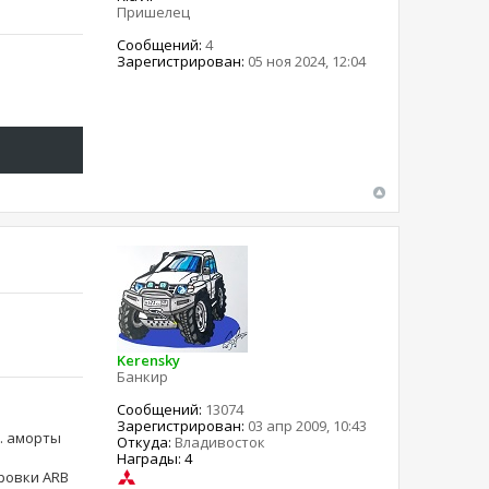
Пришелец
Сообщений:
4
Зарегистрирован:
05 ноя 2024, 12:04
Kerensky
Банкир
Сообщений:
13074
Зарегистрирован:
03 апр 2009, 10:43
ма. аморты
Откуда:
Владивосток
Награды: 4
ировки ARB