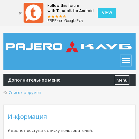
Follow this forum
with Tapatalk for Android
VIEW
FREE - on Google Play
Дополнительное меню
Menu
Список форумов
Информация
У вас нет доступа к списку пользователей.