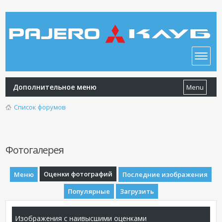
Дополнительное меню
Menu
Список форумов
Фотогалерея
Оценки фотографий
Меню
Последние изображения
Популярные
Загрузить
Изображения с наивысшими оценками