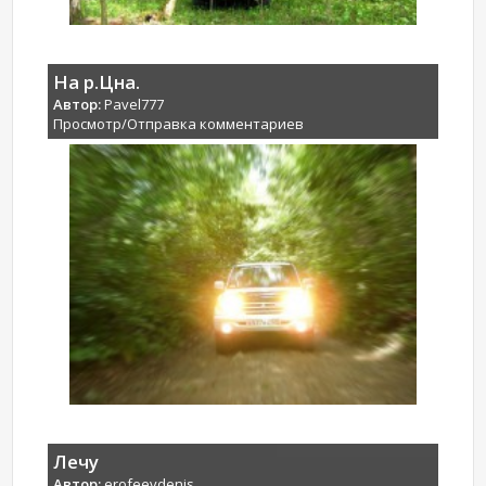
На р.Цна.
Автор:
Pavel777
Просмотр/Отправка комментариев
Лечу
Автор:
erofeevdenis