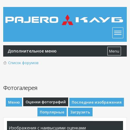
Дополнительное меню
Menu
Список форумов
Фотогалерея
Оценки фотографий
Меню
Последние изображения
Популярные
Загрузить
Изображения с наивысшими оценками