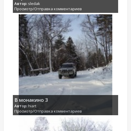
Автор:
sledak
Просмотр/Отправка комментариев
В монакино 3
Автор:
hiart
Просмотр/Отправка комментариев