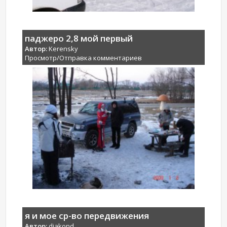
паджеро 2,8 мой первый
Автор:
Kerensky
Просмотр/Отправка комментариев
я и мое ср-во передвижения
Автор:
djakond