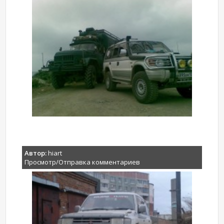
Автор:
hiart
Просмотр/Отправка комментариев