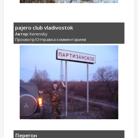
pajero club vladivostok
Автор:
Kerensky
Просмотр/Отправка комментариев
Перегон