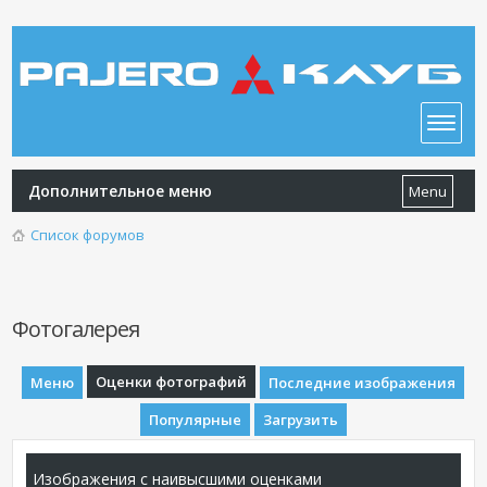
Дополнительное меню
Menu
Список форумов
Фотогалерея
Оценки фотографий
Меню
Последние изображения
Популярные
Загрузить
Изображения с наивысшими оценками