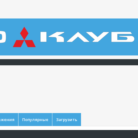
ажения
Популярные
Загрузить