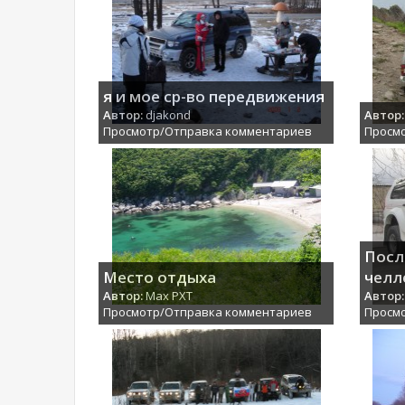
я и мое ср-во передвижения
Автор:
djakond
Автор:
Просмотр/Отправка комментариев
Просм
Посл
Место отдыха
челл
Автор:
Max PXT
Автор:
Просмотр/Отправка комментариев
Просм