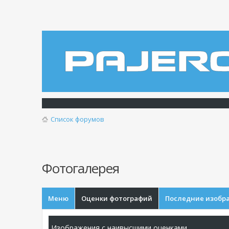
Список форумов
Фотогалерея
Меню
Оценки фотографий
Последние изобр
Изображения с наивысшими оценками