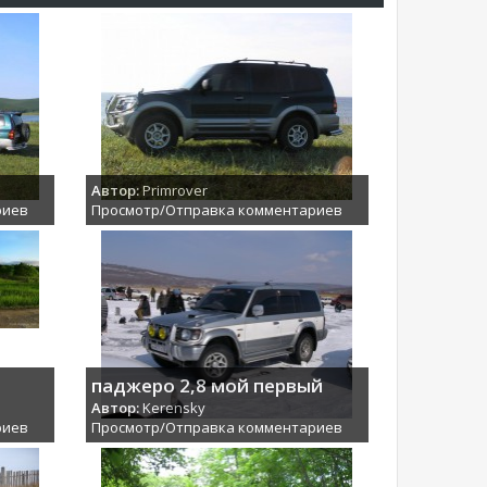
Автор:
Primrover
риев
Просмотр/Отправка комментариев
паджеро 2,8 мой первый
Автор:
Kerensky
риев
Просмотр/Отправка комментариев