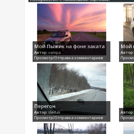
Мой Пыжик на фоне заката
Мой 
Автор:
vampa
Автор:
Просмотр/Отправка комментариев
Просм
Перегон
Автор:
sledak
Автор:
Просмотр/Отправка комментариев
Просм