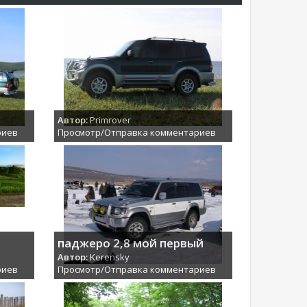
Автор:
Primrover
риев
Просмотр/Отправка комментариев
паджеро 2,8 мой первый
Автор:
Kerensky
риев
Просмотр/Отправка комментариев