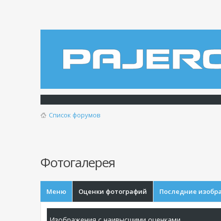
Список форумов
Фотогалерея
Меню
Оценки фотографий
Последние изобр
Изображения с наивысшими оценками