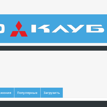
ажения
Популярные
Загрузить