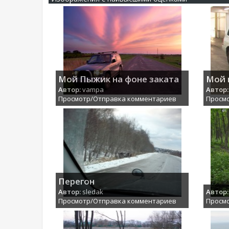
Мой Пыжик на фоне заката
Мой 
Автор:
vampa
Автор:
Просмотр/Отправка комментариев
Просм
Перегон
Автор:
sledak
Автор:
Просмотр/Отправка комментариев
Просм