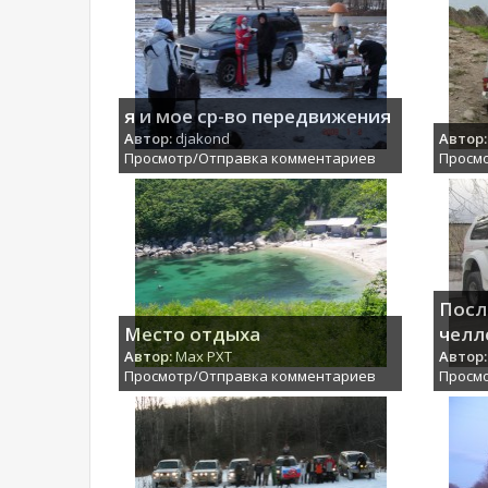
я и мое ср-во передвижения
Автор:
djakond
Автор:
Просмотр/Отправка комментариев
Просм
Посл
Место отдыха
челл
Автор:
Max PXT
Автор:
Просмотр/Отправка комментариев
Просм