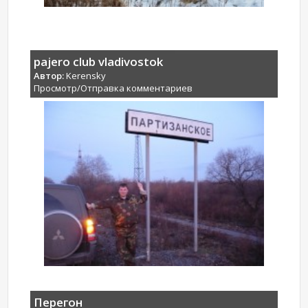
pajero club vladivostok
Автор:
Kerensky
Просмотр/Отправка комментариев
Перегон