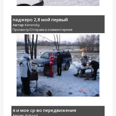
паджеро 2,8 мой первый
Автор:
Kerensky
Просмотр/Отправка комментариев
я и мое ср-во передвижения
Автор:
djakond