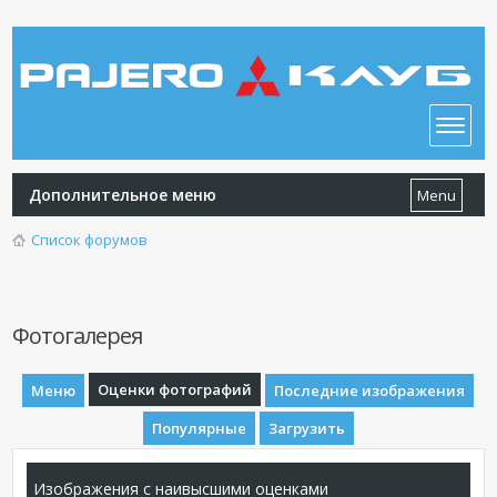
Дополнительное меню
Menu
Список форумов
Фотогалерея
Оценки фотографий
Меню
Последние изображения
Популярные
Загрузить
Изображения с наивысшими оценками