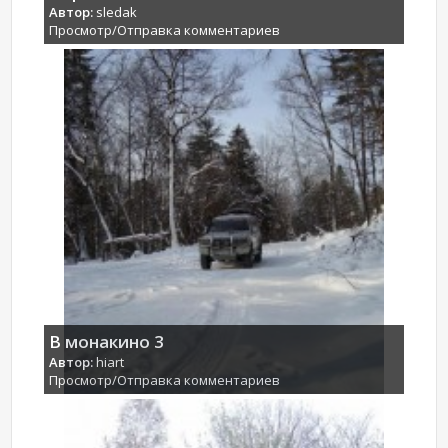
Автор:
sledak
Просмотр/Отправка комментариев
В монакино 3
Автор:
hiart
Просмотр/Отправка комментариев