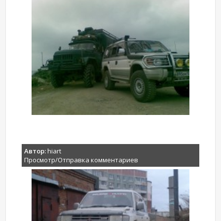
Автор:
hiart
Просмотр/Отправка комментариев