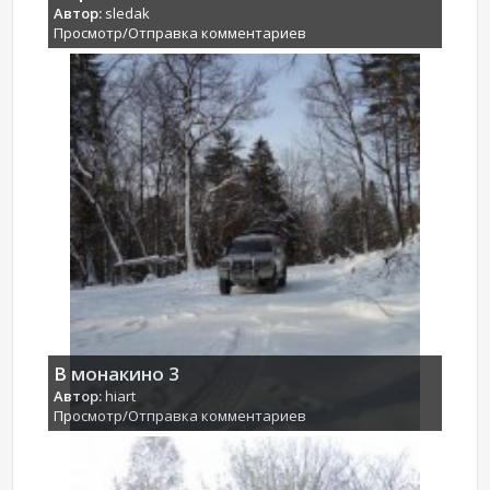
Автор:
sledak
Просмотр/Отправка комментариев
В монакино 3
Автор:
hiart
Просмотр/Отправка комментариев