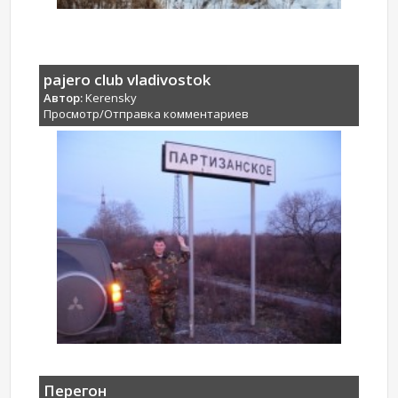
pajero club vladivostok
Автор:
Kerensky
Просмотр/Отправка комментариев
Перегон