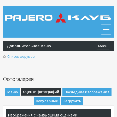
Дополнительное меню
Menu
Список форумов
Фотогалерея
Оценки фотографий
Меню
Последние изображения
Популярные
Загрузить
Изображения с наивысшими оценками