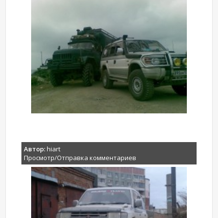
Автор:
hiart
Просмотр/Отправка комментариев