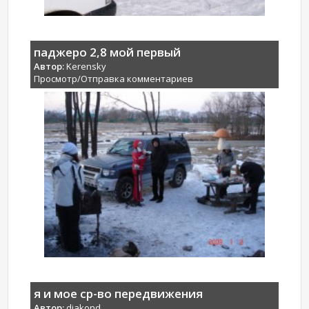
паджеро 2,8 мой первый
Автор:
Kerensky
Просмотр/Отправка комментариев
я и мое ср-во передвижения
Автор:
djakond