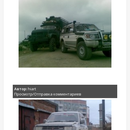
Автор:
hiart
Просмотр/Отправка комментариев