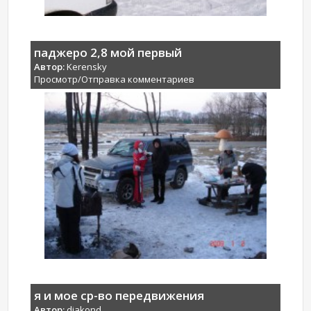
паджеро 2,8 мой первый
Автор:
Kerensky
Просмотр/Отправка комментариев
я и мое ср-во передвижения
Автор:
djakond