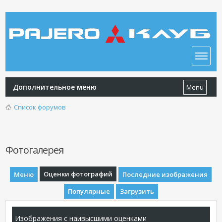
Дополнительное меню
Menu
Список форумов
Фотогалерея
Оценки фотографий
Меню
Последние изображения
Популярные
Загрузить
Изображения с наивысшими оценками