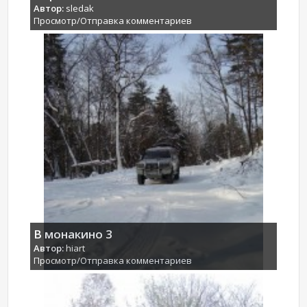
Автор:
sledak
Просмотр/Отправка комментариев
В монакино 3
Автор:
hiart
Просмотр/Отправка комментариев