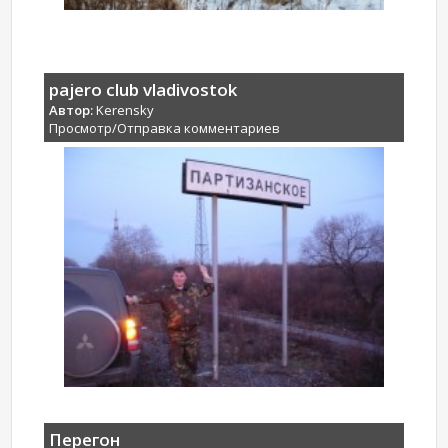
pajero club vladivostok
Автор:
Kerensky
Просмотр/Отправка комментариев
Перегон