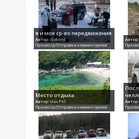
я и мое ср-во передвижения
Автор:
djakond
Автор:
Просмотр/Отправка комментариев
Просм
Посл
Место отдыха
челл
Автор:
Max PXT
Автор:
Просмотр/Отправка комментариев
Просм