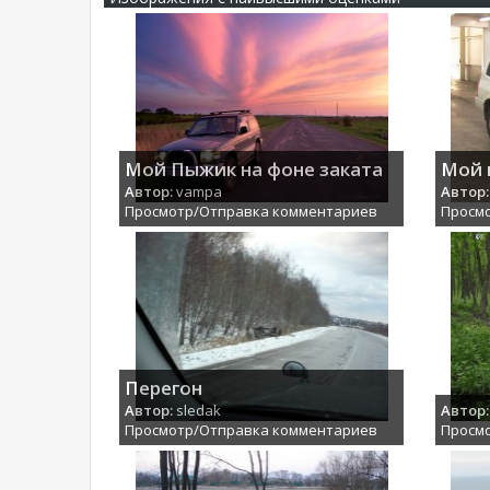
Мой Пыжик на фоне заката
Мой 
Автор:
vampa
Автор:
Просмотр/Отправка комментариев
Просм
Перегон
Автор:
sledak
Автор:
Просмотр/Отправка комментариев
Просм