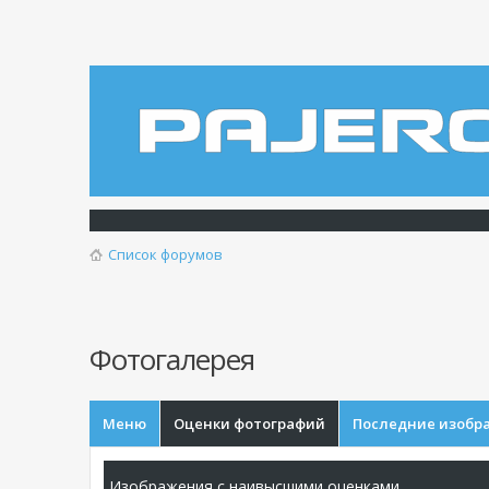
Список форумов
Фотогалерея
Меню
Оценки фотографий
Последние изобр
Изображения с наивысшими оценками