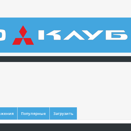
ажения
Популярные
Загрузить