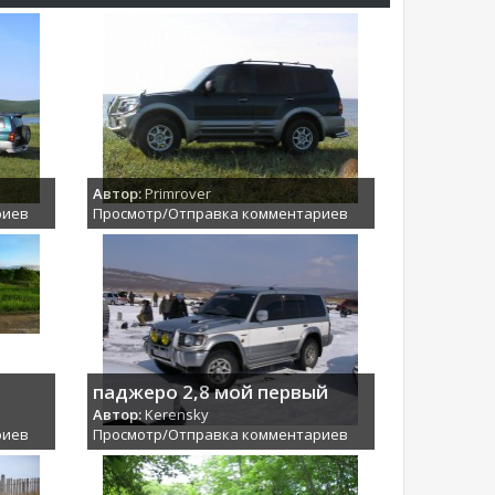
Автор:
Primrover
риев
Просмотр/Отправка комментариев
паджеро 2,8 мой первый
Автор:
Kerensky
риев
Просмотр/Отправка комментариев