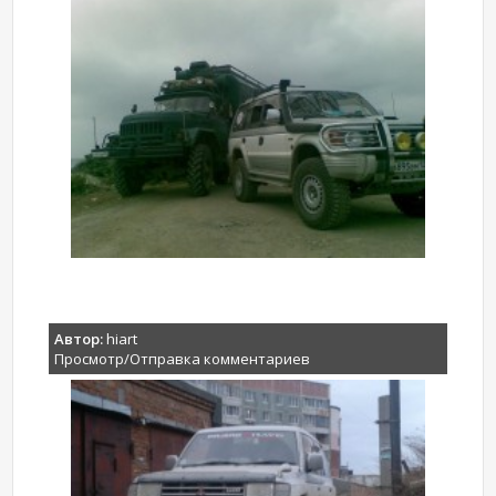
Автор:
hiart
Просмотр/Отправка комментариев