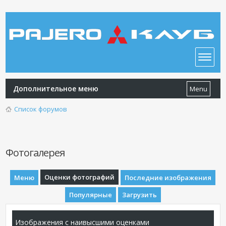
Дополнительное меню
Menu
Список форумов
Фотогалерея
Оценки фотографий
Меню
Последние изображения
Популярные
Загрузить
Изображения с наивысшими оценками