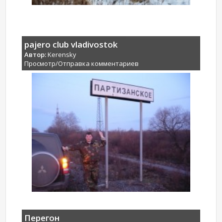
pajero club vladivostok
Автор:
Kerensky
Просмотр/Отправка комментариев
Перегон