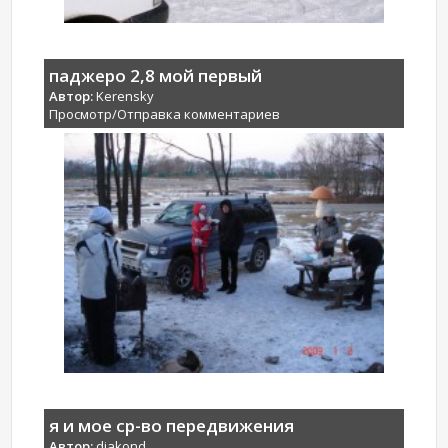
паджеро 2,8 мой первый
Автор:
Kerensky
Просмотр/Отправка комментариев
я и мое ср-во передвижения
Автор:
djakond