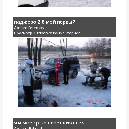
паджеро 2,8 мой первый
Автор:
Kerensky
Просмотр/Отправка комментариев
я и мое ср-во передвижения
Автор:
djakond