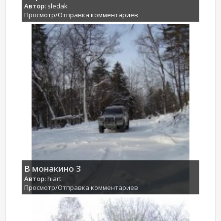
Автор:
sledak
Просмотр/Отправка комментариев
В монакино 3
Автор:
hiart
Просмотр/Отправка комментариев