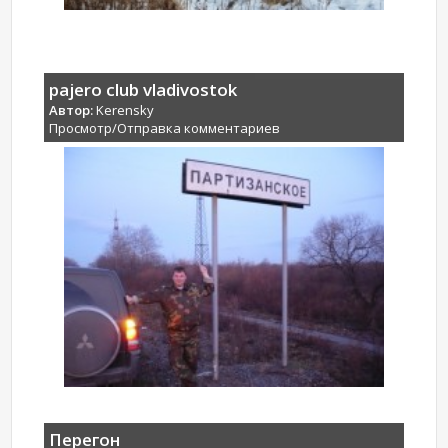
pajero club vladivostok
Автор:
Kerensky
Просмотр/Отправка комментариев
Перегон