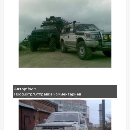
Автор:
hiart
Просмотр/Отправка комментариев