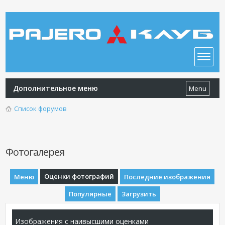
Дополнительное меню
Menu
Список форумов
Фотогалерея
Оценки фотографий
Меню
Последние изображения
Популярные
Загрузить
Изображения с наивысшими оценками