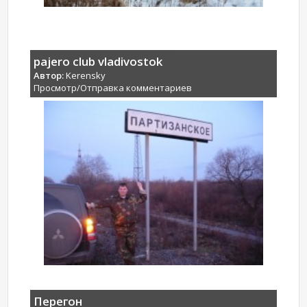
pajero club vladivostok
Автор:
Kerensky
Просмотр/Отправка комментариев
Перегон