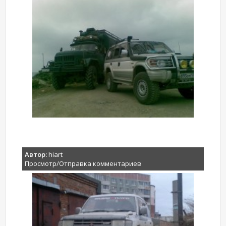
Автор:
hiart
Просмотр/Отправка комментариев