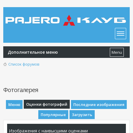
Дополнительное меню
Menu
Список форумов
Фотогалерея
Оценки фотографий
Меню
Последние изображения
Популярные
Загрузить
Изображения с наивысшими оценками