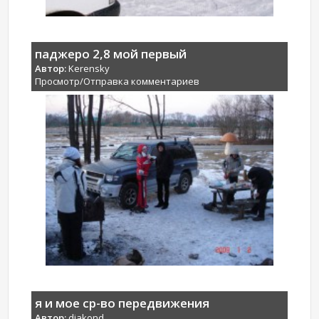
паджеро 2,8 мой первый
Автор:
Kerensky
Просмотр/Отправка комментариев
я и мое ср-во передвижения
Автор:
djakond