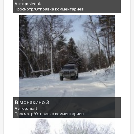
Автор:
sledak
Просмотр/Отправка комментариев
В монакино 3
Автор:
hiart
Просмотр/Отправка комментариев