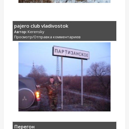
pajero club vladivostok
Автор:
Kerensky
Просмотр/Отправка комментариев
Перегон