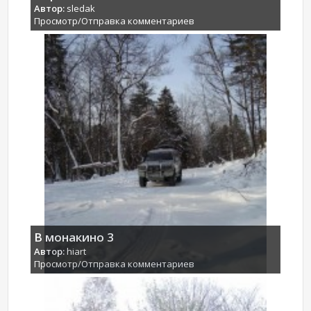
Автор:
sledak
Просмотр/Отправка комментариев
В монакино 3
Автор:
hiart
Просмотр/Отправка комментариев