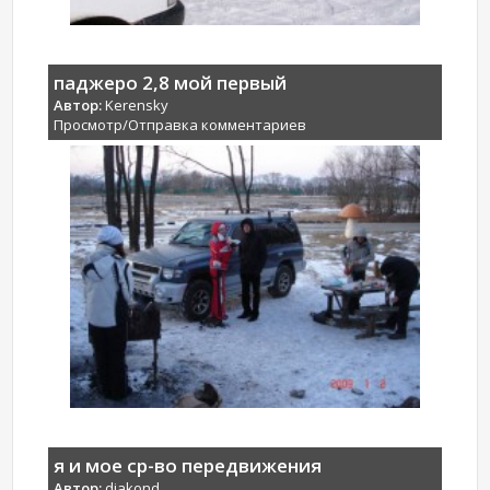
паджеро 2,8 мой первый
Автор:
Kerensky
Просмотр/Отправка комментариев
я и мое ср-во передвижения
Автор:
djakond