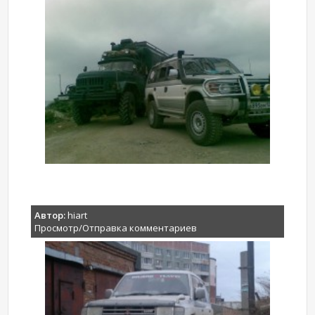
Автор:
hiart
Просмотр/Отправка комментариев