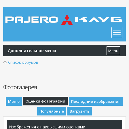
Дополнительное меню
Menu
Список форумов
Фотогалерея
Оценки фотографий
Меню
Последние изображения
Популярные
Загрузить
Изображения с наивысшими оценками