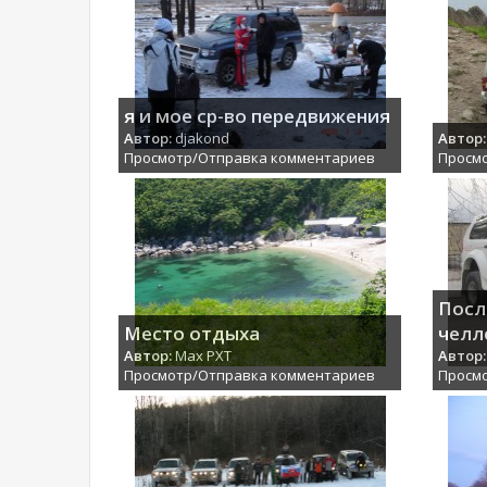
я и мое ср-во передвижения
Автор:
djakond
Автор:
Просмотр/Отправка комментариев
Просм
Посл
Место отдыха
челл
Автор:
Max PXT
Автор:
Просмотр/Отправка комментариев
Просм