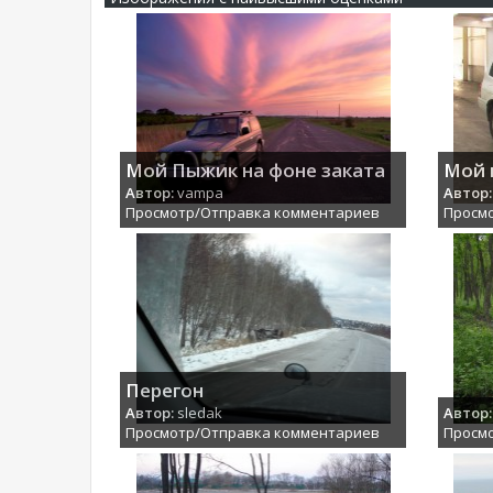
Мой Пыжик на фоне заката
Мой 
Автор:
vampa
Автор:
Просмотр/Отправка комментариев
Просм
Перегон
Автор:
sledak
Автор:
Просмотр/Отправка комментариев
Просм