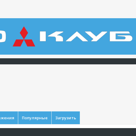
ажения
Популярные
Загрузить