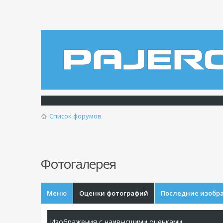
Список форумов
Фотогалерея
Меню
Оценки фотографий
Последние изобр
Изображения с наивысшими оценками