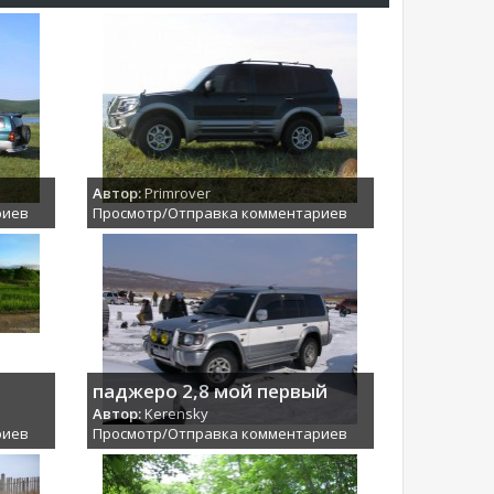
Автор:
Primrover
риев
Просмотр/Отправка комментариев
паджеро 2,8 мой первый
Автор:
Kerensky
риев
Просмотр/Отправка комментариев