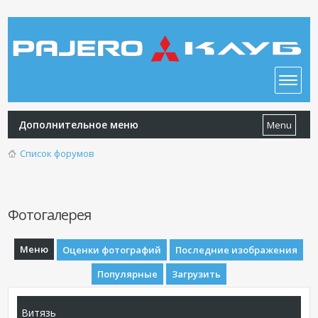
Дополнительное меню
Menu
Список форумов
Фотогалерея
Меню
Оценки фотографий
Последние изображения
Популярные
Загрузить
Витязь