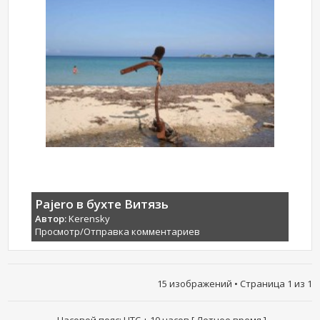
Pajero в бухте Витязь
Автор:
Kerensky
Просмотр/Отправка комментариев
15 изображений • Страница
1
из
1