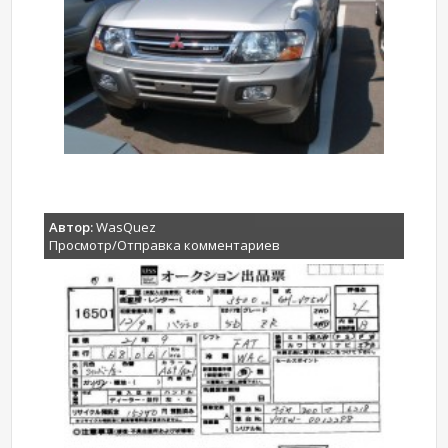
Автор:
WasQuez
Просмотр/Отправка комментариев