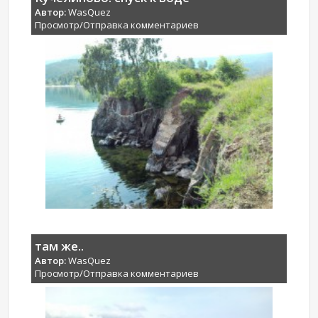
Автор:
WasQuez
Просмотр/Отправка комментариев
там же..
Автор:
WasQuez
Просмотр/Отправка комментариев