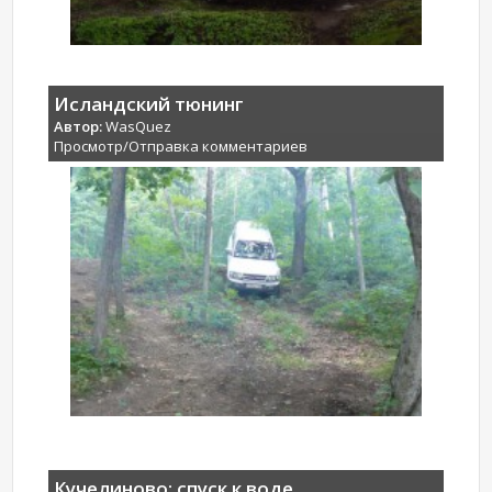
Исландский тюнинг
Автор:
WasQuez
Просмотр/Отправка комментариев
Кучелиново: спуск к воде