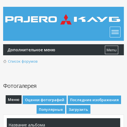
Дополнительное меню
Menu
Список форумов
Фотогалерея
Меню
Оценки фотографий
Последние изображения
Популярные
Загрузить
Название альбома