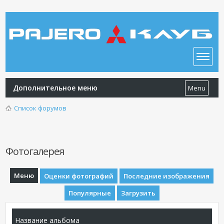
Дополнительное меню
Menu
Список форумов
Фотогалерея
Меню
Оценки фотографий
Последние изображения
Популярные
Загрузить
Название альбома