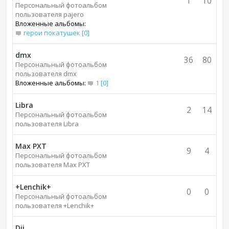
1
10
Персональный фотоальбом
пользователя pajero
Вложенные альбомы:
герои покатушек [0]
dmx
36
80
Персональный фотоальбом
пользователя dmx
Вложенные альбомы:
1 [0]
Libra
2
14
Персональный фотоальбом
пользователя Libra
Max PXT
9
4
Персональный фотоальбом
пользователя Max PXT
+Lenchik+
0
0
Персональный фотоальбом
пользователя +Lenchik+
Dji