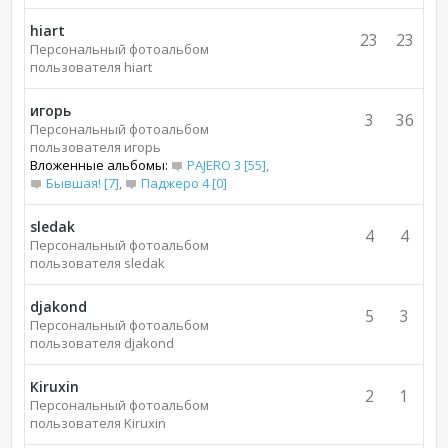
hiart
23
23
Персональный фотоальбом
пользователя hiart
игорь
3
36
Персональный фотоальбом
пользователя игорь
Вложенные альбомы:
PAJERO 3 [55]
,
Бывшая! [7]
,
Паджеро 4 [0]
sledak
4
4
Персональный фотоальбом
пользователя sledak
djakond
5
3
Персональный фотоальбом
пользователя djakond
Kiruxin
2
1
Персональный фотоальбом
пользователя Kiruxin