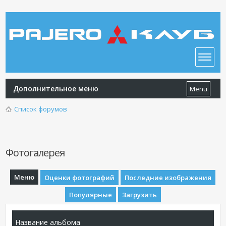
Дополнительное меню
Menu
Список форумов
Фотогалерея
Меню
Оценки фотографий
Последние изображения
Популярные
Загрузить
Название альбома