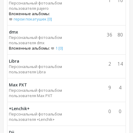
1
10
Персональный фотоальбом
пользователя pajero
Вложенные альбомы:
герои покатушек [0]
dmx
36
80
Персональный фотоальбом
пользователя dmx
Вложенные альбомы:
1 [0]
Libra
2
14
Персональный фотоальбом
пользователя Libra
Max PXT
9
4
Персональный фотоальбом
пользователя Max PXT
+Lenchik+
0
0
Персональный фотоальбом
пользователя +Lenchik+
Dji