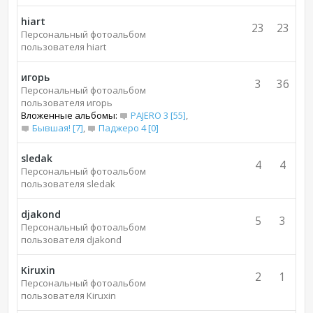
hiart
23
23
Персональный фотоальбом
пользователя hiart
игорь
3
36
Персональный фотоальбом
пользователя игорь
Вложенные альбомы:
PAJERO 3 [55]
,
Бывшая! [7]
,
Паджеро 4 [0]
sledak
4
4
Персональный фотоальбом
пользователя sledak
djakond
5
3
Персональный фотоальбом
пользователя djakond
Kiruxin
2
1
Персональный фотоальбом
пользователя Kiruxin