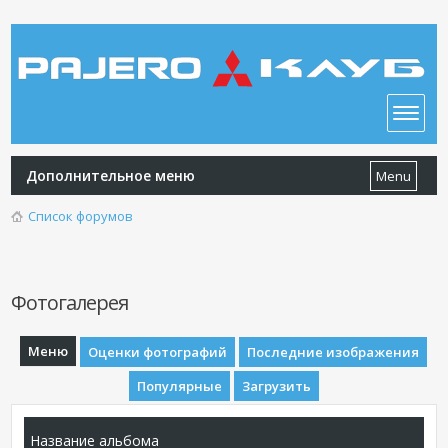
Дополнительное меню
Menu
Список форумов
Фотогалерея
Меню
Оценки фотографий
Последние изображения
Популярные
Загрузить
Название альбома