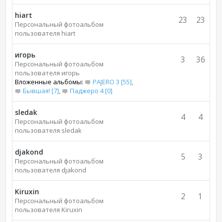
hiart
23
23
Персональный фотоальбом
пользователя hiart
игорь
3
36
Персональный фотоальбом
пользователя игорь
Вложенные альбомы:
PAJERO 3 [55]
,
Бывшая! [7]
,
Паджеро 4 [0]
sledak
4
4
Персональный фотоальбом
пользователя sledak
djakond
5
3
Персональный фотоальбом
пользователя djakond
Kiruxin
2
1
Персональный фотоальбом
пользователя Kiruxin