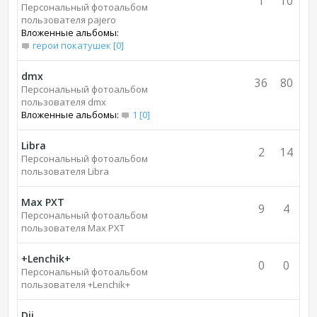
1
10
Персональный фотоальбом
пользователя pajero
Вложенные альбомы:
герои покатушек [0]
dmx
36
80
Персональный фотоальбом
пользователя dmx
Вложенные альбомы:
1 [0]
Libra
2
14
Персональный фотоальбом
пользователя Libra
Max PXT
9
4
Персональный фотоальбом
пользователя Max PXT
+Lenchik+
0
0
Персональный фотоальбом
пользователя +Lenchik+
Dji