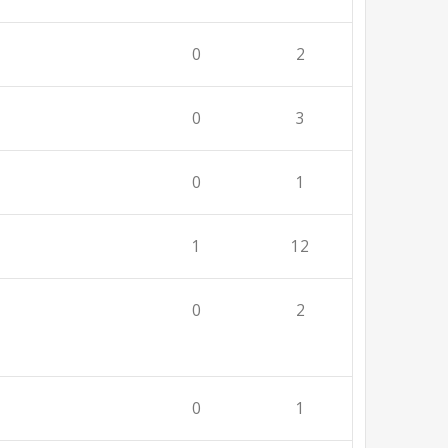
0
2
0
3
0
1
1
12
0
2
0
1