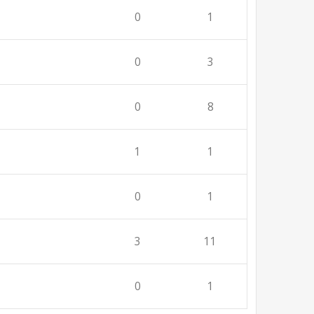
0
1
0
3
0
8
1
1
0
1
3
11
0
1