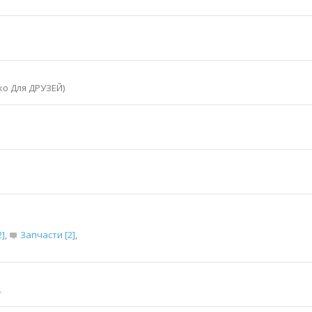
ко Для ДРУЗЕЙ)
2]
,
Запчасти [2]
,
4