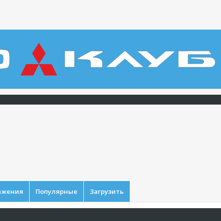
ажения
Популярные
Загрузить