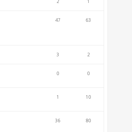
2
1
47
63
3
2
0
0
1
10
36
80