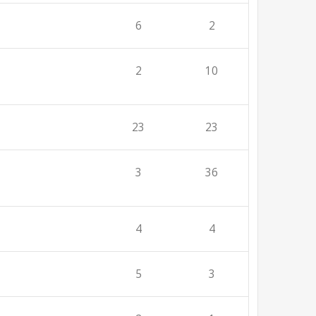
6
2
2
10
23
23
3
36
4
4
5
3