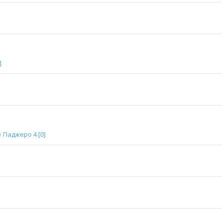
]
Паджеро 4 [0]