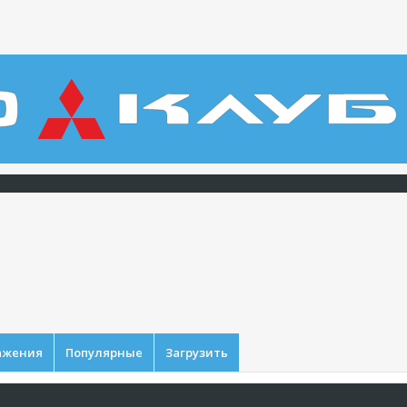
ажения
Популярные
Загрузить