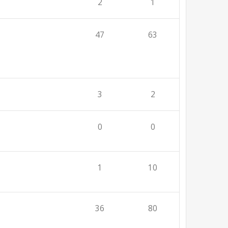
2
1
47
63
3
2
0
0
1
10
36
80