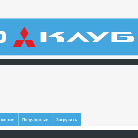
ажения
Популярные
Загрузить