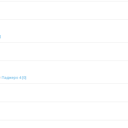
]
Паджеро 4 [0]