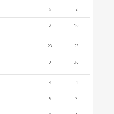
6
2
2
10
23
23
3
36
4
4
5
3