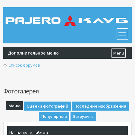
Дополнительное меню
Menu
Список форумов
Фотогалерея
Меню
Оценки фотографий
Последние изображения
Популярные
Загрузить
Название альбома