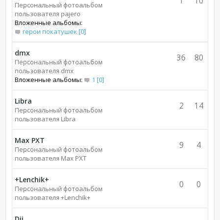
1
10
Персональный фотоальбом
пользователя pajero
Вложенные альбомы:
герои покатушек [0]
dmx
36
80
Персональный фотоальбом
пользователя dmx
Вложенные альбомы:
1 [0]
Libra
2
14
Персональный фотоальбом
пользователя Libra
Max PXT
9
4
Персональный фотоальбом
пользователя Max PXT
+Lenchik+
0
0
Персональный фотоальбом
пользователя +Lenchik+
Dji