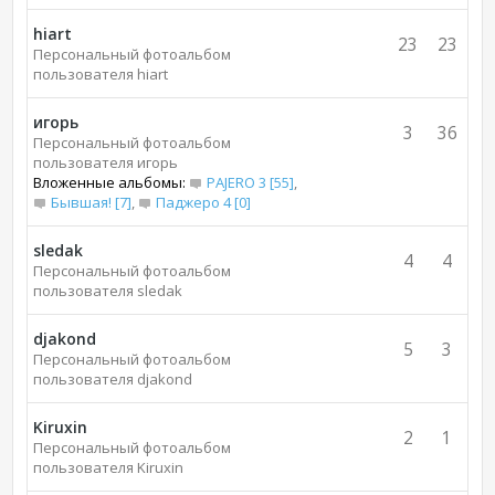
hiart
23
23
Персональный фотоальбом
пользователя hiart
игорь
3
36
Персональный фотоальбом
пользователя игорь
Вложенные альбомы:
PAJERO 3 [55]
,
Бывшая! [7]
,
Паджеро 4 [0]
sledak
4
4
Персональный фотоальбом
пользователя sledak
djakond
5
3
Персональный фотоальбом
пользователя djakond
Kiruxin
2
1
Персональный фотоальбом
пользователя Kiruxin