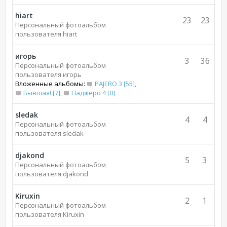
hiart
23
23
Персональный фотоальбом
пользователя hiart
игорь
3
36
Персональный фотоальбом
пользователя игорь
Вложенные альбомы:
PAJERO 3 [55]
,
Бывшая! [7]
,
Паджеро 4 [0]
sledak
4
4
Персональный фотоальбом
пользователя sledak
djakond
5
3
Персональный фотоальбом
пользователя djakond
Kiruxin
2
1
Персональный фотоальбом
пользователя Kiruxin