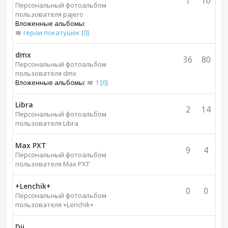
1
10
Персональный фотоальбом
пользователя pajero
Вложенные альбомы:
герои покатушек [0]
dmx
36
80
Персональный фотоальбом
пользователя dmx
Вложенные альбомы:
1 [0]
Libra
2
14
Персональный фотоальбом
пользователя Libra
Max PXT
9
4
Персональный фотоальбом
пользователя Max PXT
+Lenchik+
0
0
Персональный фотоальбом
пользователя +Lenchik+
Dji