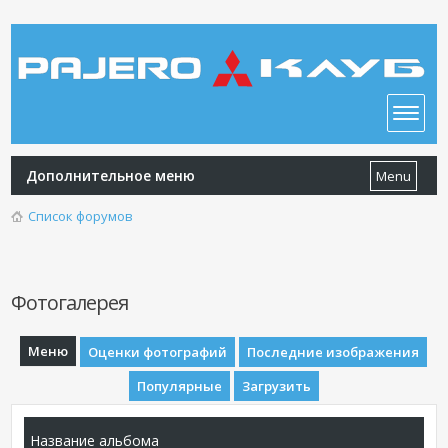
Дополнительное меню
Menu
Список форумов
Фотогалерея
Меню
Оценки фотографий
Последние изображения
Популярные
Загрузить
Название альбома