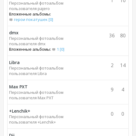
1
10
Персональный фотоальбом
пользователя pajero
Вложенные альбомы:
герои покатушек [0]
dmx
36
80
Персональный фотоальбом
пользователя dmx
Вложенные альбомы:
1 [0]
Libra
2
14
Персональный фотоальбом
пользователя Libra
Max PXT
9
4
Персональный фотоальбом
пользователя Max PXT
+Lenchik+
0
0
Персональный фотоальбом
пользователя +Lenchik+
Dji