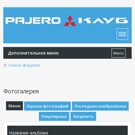
Дополнительное меню
Menu
Список форумов
Фотогалерея
Меню
Оценки фотографий
Последние изображения
Популярные
Загрузить
Название альбома