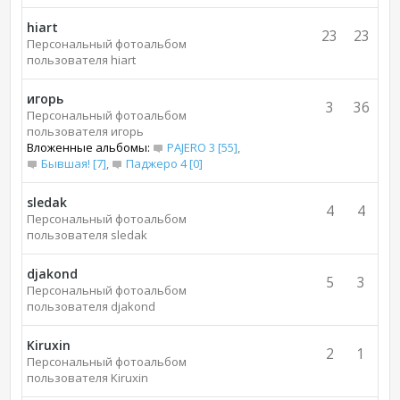
hiart
23
23
Персональный фотоальбом
пользователя hiart
игорь
3
36
Персональный фотоальбом
пользователя игорь
Вложенные альбомы:
PAJERO 3 [55]
,
Бывшая! [7]
,
Паджеро 4 [0]
sledak
4
4
Персональный фотоальбом
пользователя sledak
djakond
5
3
Персональный фотоальбом
пользователя djakond
Kiruxin
2
1
Персональный фотоальбом
пользователя Kiruxin