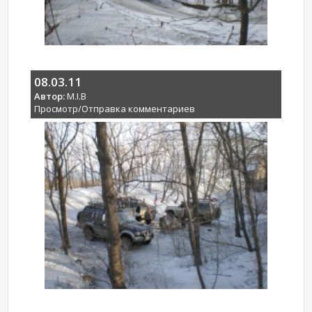
08.03.11
Автор:
M.I.B
Просмотр/Отправка комментариев