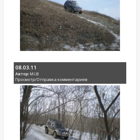
08.03.11
Автор:
M.I.B
Просмотр/Отправка комментариев