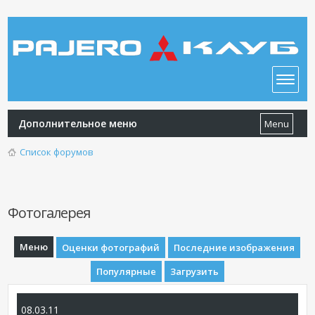
Дополнительное меню
Menu
Список форумов
Фотогалерея
Меню
Оценки фотографий
Последние изображения
Популярные
Загрузить
08.03.11