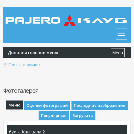
Дополнительное меню
Menu
Список форумов
Фотогалерея
Меню
Оценки фотографий
Последние изображения
Популярные
Загрузить
бухта Калевала 2