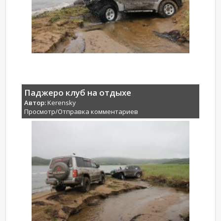
Паджеро клуб на отдыхе
Автор:
Kerensky
Просмотр/Отправка комментариев