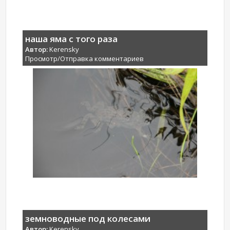
наша яма с того раза
Автор:
Kerensky
Просмотр/Отправка комментариев
земноводные под колесами
Автор:
Kerensky