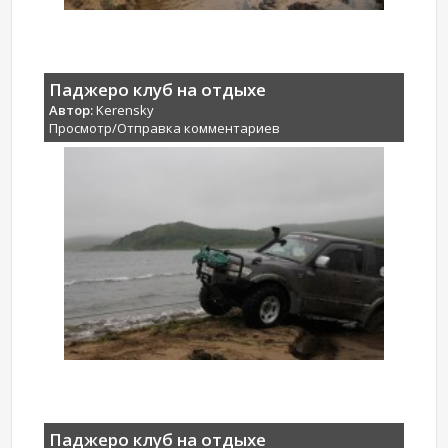
Паджеро клуб на отдыхе
Автор:
Kerensky
Просмотр/Отправка комментариев
Паджеро клуб на отдыхе