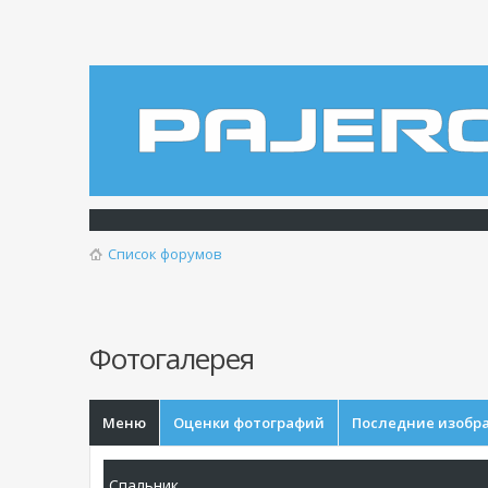
Список форумов
Фотогалерея
Меню
Оценки фотографий
Последние изобр
Спальник