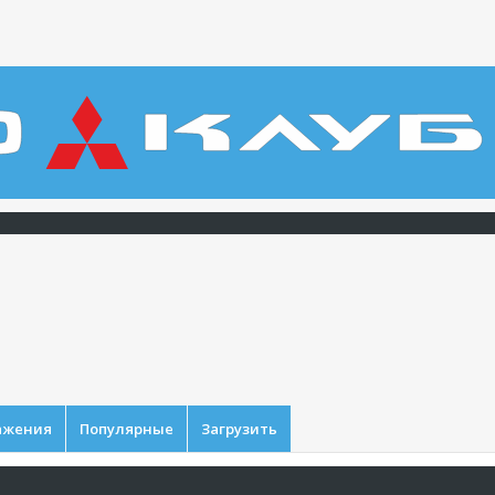
ажения
Популярные
Загрузить