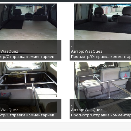
.
WasQuez
Автор:
WasQuez
отр/Отправка комментариев
Просмотр/Отправка коммента
.
WasQuez
Автор:
WasQuez
отр/Отправка комментариев
Просмотр/Отправка коммента