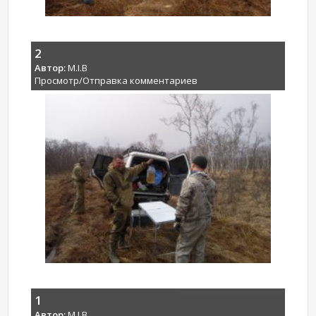
2
Автор:
M.I.B
Просмотр/Отправка комментариев
1
Автор:
M.I.B