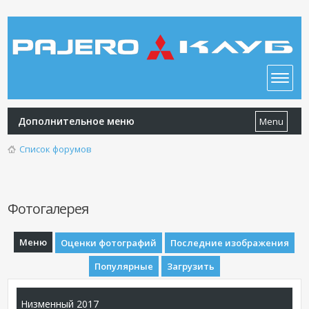
Дополнительное меню
Menu
Список форумов
Фотогалерея
Меню
Оценки фотографий
Последние изображения
Популярные
Загрузить
Низменный 2017