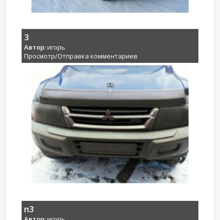
3
Автор:
игорь
Просмотр/Отправка комментариев
п3
Автор:
игорь