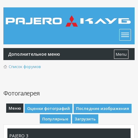
Дополнительное меню
Menu
Список форумов
Фотогалерея
Меню
Оценки фотографий
Последние изображения
Популярные
Загрузить
PAJERO 3