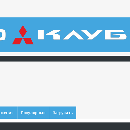
ажения
Популярные
Загрузить