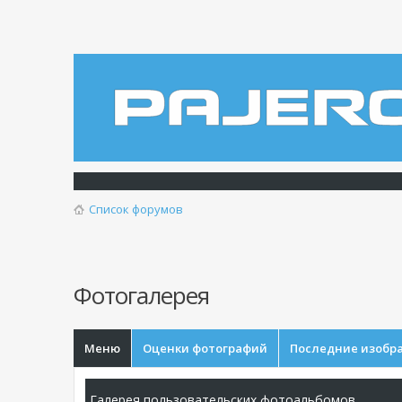
Список форумов
Фотогалерея
Меню
Оценки фотографий
Последние изобр
Галерея пользовательских фотоальбомов