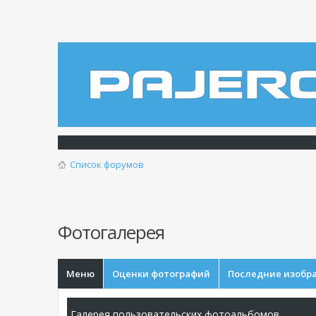
Список форумов
Фотогалерея
Меню
Оценки фотографий
Последние изобр
Галерея пользовательских фотоальбомов