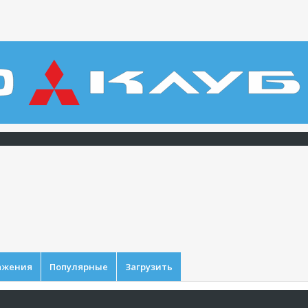
ажения
Популярные
Загрузить