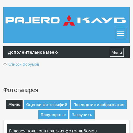
Дополнительное меню
Menu
Список форумов
Фотогалерея
Меню
Оценки фотографий
Последние изображения
Популярные
Загрузить
Галерея пользовательских фотоальбомов