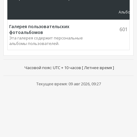
Альбомы
Галерея пользовательских
601
фотоальбомов
Эта галерея содержит персональные
альбомы пользователей.
Часовой пояс: UTC + 10 часов [ Летнее время ]
Текущее время: 09 авг 2026, 09:27