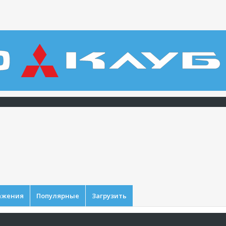
ажения
Популярные
Загрузить