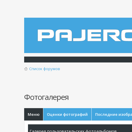
Список форумов
Фотогалерея
Меню
Оценки фотографий
Последние изобр
Галерея пользовательских фотоальбомов