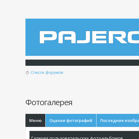
Список форумов
Фотогалерея
Меню
Оценки фотографий
Последние изобр
Галерея пользовательских фотоальбомов