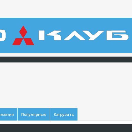
ажения
Популярные
Загрузить