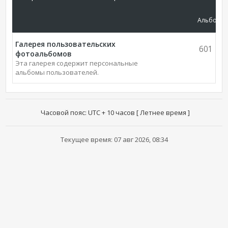
Альбомы
Галерея пользовательских
601
фотоальбомов
Эта галерея содержит персональные
альбомы пользователей.
Часовой пояс: UTC + 10 часов [ Летнее время ]
Текущее время: 07 авг 2026, 08:34