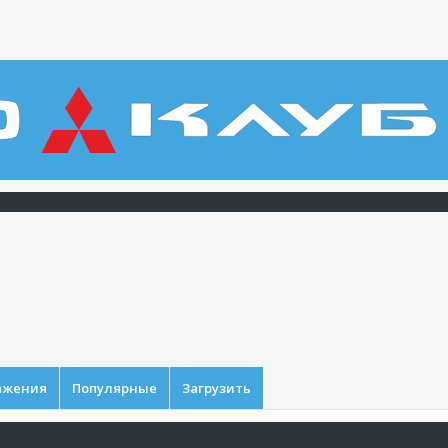
ажения
Популярные
Загрузить