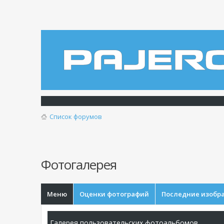
Список форумов
Фотогалерея
Меню
Оценки фотографий
Последние изобр
Галерея пользовательских фотоальбомов