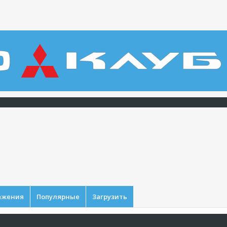
ажения
Популярные
Загрузить