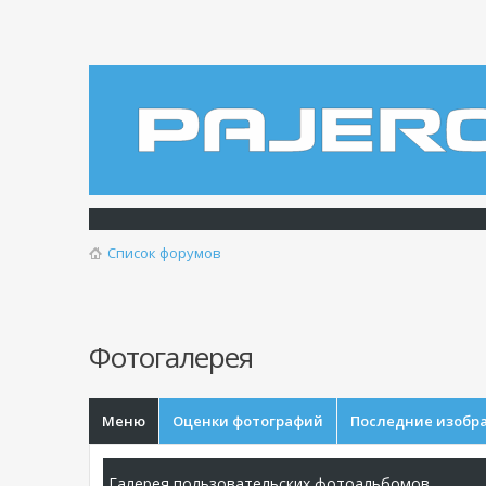
Список форумов
Фотогалерея
Меню
Оценки фотографий
Последние изобр
Галерея пользовательских фотоальбомов