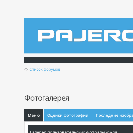
Список форумов
Фотогалерея
Меню
Оценки фотографий
Последние изобр
Галерея пользовательских фотоальбомов