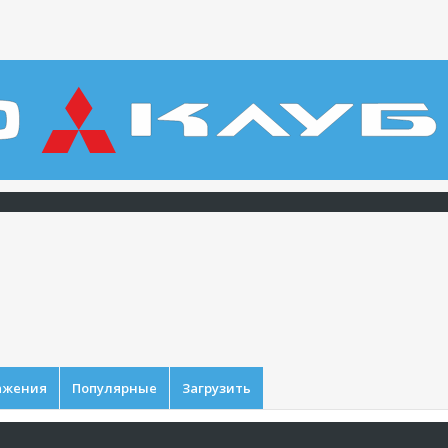
ажения
Популярные
Загрузить